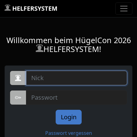
HELFERSYSTEM
Willkommen beim HügelCon 2026
HELFERSYSTEM!
Nick
Passwort
Login
Passwort vergessen